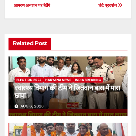
आमरण अनशन पर बैठेंगे
घंटे प्रदर्शन
navigation
Related Post
ELECTION 2024
HARYANA NEWS
INDIA BREAKING
स्वास्थ्य विभाग की टीम ने जितवान बास में मारा
छापा
AUG 6, 2026