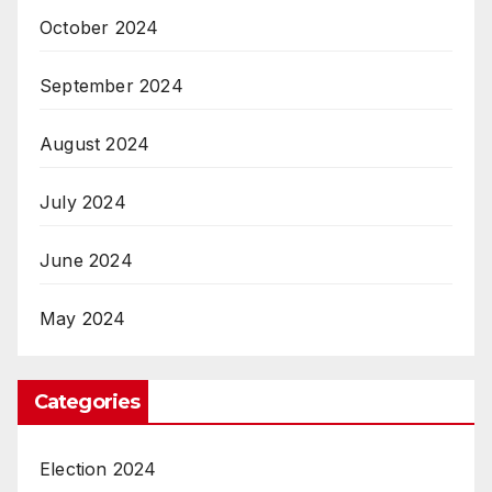
October 2024
September 2024
August 2024
July 2024
June 2024
May 2024
Categories
Election 2024