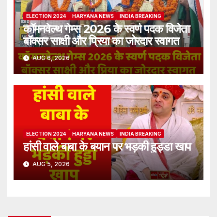
ELECTION 2024
HARYANA NEWS
INDIA BREAKING
कॉमनवेल्थ गेम्स 2026 के स्वर्ण पदक विजेता
बॉक्सर साक्षी और प्रिया का जोरदार स्वागत
AUG 6, 2026
ELECTION 2024
HARYANA NEWS
INDIA BREAKING
हांसी वाले बाबा के बयान पर भड़की हुड्डा खाप
AUG 5, 2026