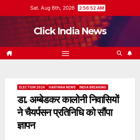
Skip
Sat. Aug 8th, 2026
2:56:53 AM
to
content
Click India News
ELECTION 2024
HARYANA NEWS
INDIA BREAKING
डा. अम्बेडकर कालोनी निवासियों
ने चैयर्पसन प्रतिनिधि को सौंपा
ज्ञापन