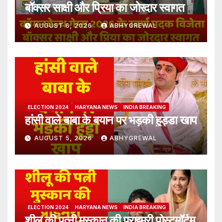
बॉक्सर साक्षी और प्रिया का जोरदार स्वागत
AUGUST 6, 2026
ABHYGREWAL
ELECTION 2024
HARYANA NEWS
INDIA BREAKING
हांसी वाले बाबा के बयान पर भड़की हुड्डा खाप
AUGUST 5, 2026
ABHYGREWAL
ELECTION 2024
HARYANA NEWS
INDIA BREAKING
शीलू की पत्नी मुस्कान की प्राइमरी पोस्टमॉर्टम