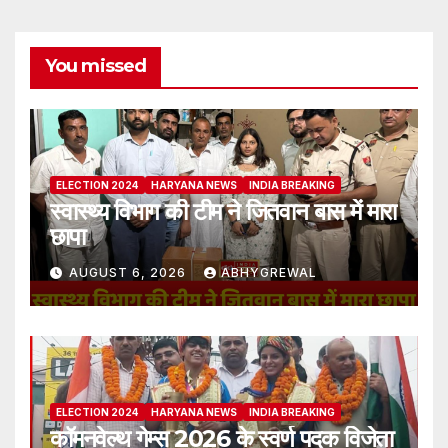
You missed
ELECTION 2024
HARYANA NEWS
INDIA BREAKING
स्वास्थ्य विभाग की टीम ने जितवान बास में मारा
छापा
AUGUST 6, 2026
ABHYGREWAL
ELECTION 2024
HARYANA NEWS
INDIA BREAKING
कॉमनवेल्थ गेम्स 2026 के स्वर्ण पदक विजेता