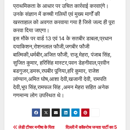
प्राथमिकता के आधार पर उचित कार्रवाई करवाएंगे।
उनके संज्ञान में कच्ची गलियों एवं मुख्य मार्गों की
खस्ताहाल को अवगत करवाया गया है जिसे जल्द ही पूरा
करवा दिया जाएगा।
इस मौके पर वार्ड 13 एवं 14 के सतबीर डाबला,प्रधान
दयाकिशन,रोशनलाल फौजी,जगबीर फौजी
बाल्मिकी,धर्मबीर,अजित फौजी, राजू मेहरा, पंजाब सिंह,
सुजित कुमार, हरिसिंह मास्टर,पवन डेहनीवाल,प्रवीन
बडगुजर,डमरू,रघबीर पूनिया,हरि कुमार, राजेश
लांग्यान,अमित घोष,आशा देवी,खजानी देवी, रामपति
देवी,भूप सिंह,रामफल सिंह ,अमन मेहरा सहित अनेक
गणमान्य लोग उपस्थित थे।
Post
लेडी टीचर मनीषा के पिता
दिल्ली में कॉकरोच जनता पार्टी का 5