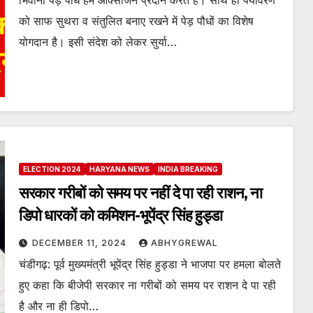
भिवानी पेड़ पौधे हमें ऑक्सीजन प्रदान करते हैं। साथ ही पर्यावरण
को साफ सुथरा व संतुलित बनाए रखने में पेड़ पौधों का विशेष
योगदान है। इसी संदेश को लेकर सुर्या…
ELECTION 2024
HARYANA NEWS
INDIA BREAKING
सरकार गरीबों को समय पर नहीं दे पा रही राशन, ना
डिपो धारकों को कमिशन-भूपेंद्र सिंह हुड्डा
DECEMBER 11, 2024
ABHYGREWAL
चंडीगढ़: पूर्व मुख्यमंत्री भूपेंद्र सिंह हुड्डा ने भाजपा पर हमला बोलते
हुए कहा कि बीजेपी सरकार ना गरीबों को समय पर राशन दे पा रही
है और ना ही डिपो…