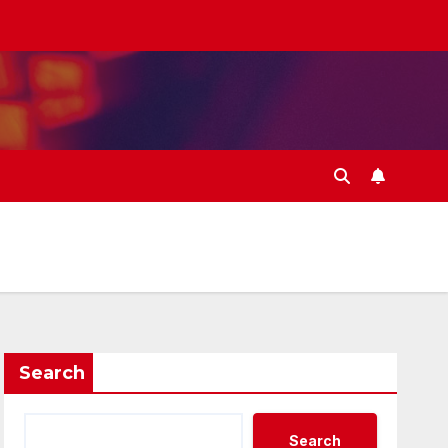
Search
Search