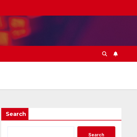
Search
Search