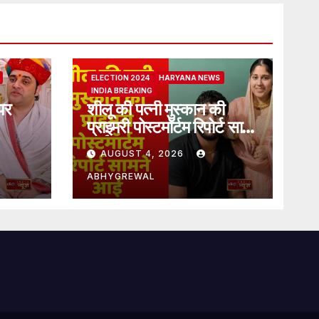
ELECTION 2024
HARYANA NEWS
INDIA BREAKING
पर
शीलू की पत्नी मुस्कान की
प्राइमरी पोस्टमॉर्टम रिपोर्ट सामने
आई
AUGUST 4, 2026
ABHYGREWAL