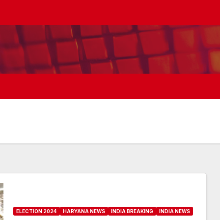
ELECTION 2024
HARYANA NEWS
INDIA BREAKING
INDIA NEWS