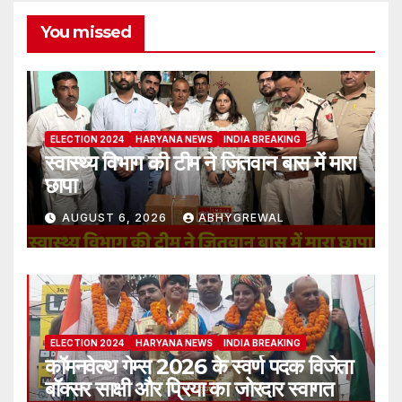
You missed
ELECTION 2024
HARYANA NEWS
INDIA BREAKING
स्वास्थ्य विभाग की टीम ने जितवान बास में मारा
छापा
AUGUST 6, 2026
ABHYGREWAL
ELECTION 2024
HARYANA NEWS
INDIA BREAKING
कॉमनवेल्थ गेम्स 2026 के स्वर्ण पदक विजेता
बॉक्सर साक्षी और प्रिया का जोरदार स्वागत