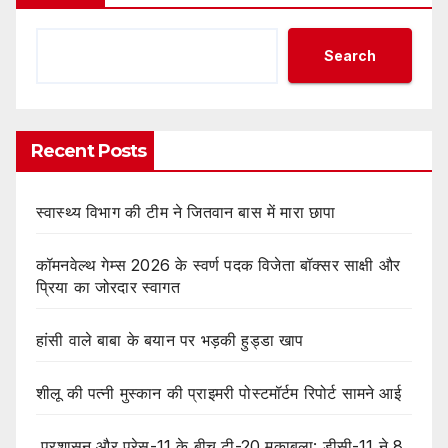
Search
Recent Posts
स्वास्थ्य विभाग की टीम ने जितवान बास में मारा छापा
कॉमनवेल्थ गेम्स 2026 के स्वर्ण पदक विजेता बॉक्सर साक्षी और
प्रिया का जोरदार स्वागत
हांसी वाले बाबा के बयान पर भड़की हुड्डा खाप
शीलू की पत्नी मुस्कान की प्राइमरी पोस्टमॉर्टम रिपोर्ट सामने आई
प्रशासन और प्रेस-11 के बीच टी-20 मुकाबला: डीसी-11 ने 8