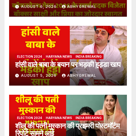
AUGUST 6, 2026
ABHYGREWAL
ELECTION 2024
HARYANA NEWS
INDIA BREAKING
हांसी वाले बाबा के बयान पर भड़की हुड्डा खाप
AUGUST 5, 2026
ABHYGREWAL
ELECTION 2024
HARYANA NEWS
INDIA BREAKING
शीलू की पत्नी मुस्कान की प्राइमरी पोस्टमॉर्टम
रिपोर्ट सामने आई