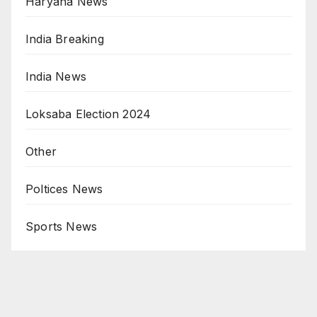
Haryana News
India Breaking
India News
Loksaba Election 2024
Other
Poltices News
Sports News