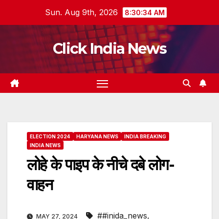
Skip
Sun. Aug 9th, 2026
8:30:35 AM
to
content
Click India News
ELECTION 2024
HARYANA NEWS
INDIA BREAKING
INDIA NEWS
लोहे के पाइप के नीचे दबे लोग-
वाहन
##inida_news
,
MAY 27, 2024