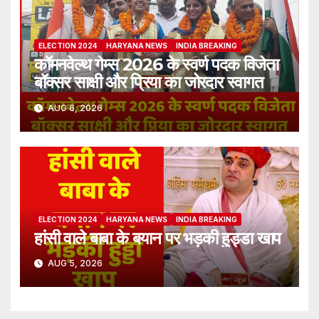
ELECTION 2024
HARYANA NEWS
INDIA BREAKING
कॉमनवेल्थ गेम्स 2026 के स्वर्ण पदक विजेता
बॉक्सर साक्षी और प्रिया का जोरदार स्वागत
AUG 6, 2026
ELECTION 2024
HARYANA NEWS
INDIA BREAKING
हांसी वाले बाबा के बयान पर भड़की हुड्डा खाप
AUG 5, 2026