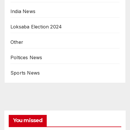
India News
Loksaba Election 2024
Other
Poltices News
Sports News
You missed