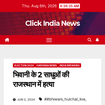
Skip
Thu. Aug 6th, 2026
6:36:26 AM
to
content
Click India News
ELECTION 2024
HARYANA NEWS
INDIA BREAKING
भिवानी के 2 साधुओं की
राजस्थान में हत्या
##bhiwani_hulchal_live
,
JUN 2, 2024