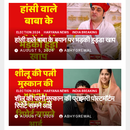
ELECTION 2024
HARYANA NEWS
INDIA BREAKING
हांसी वाले बाबा के बयान पर भड़की हुड्डा खाप
AUGUST 5, 2026
ABHYGREWAL
ELECTION 2024
HARYANA NEWS
INDIA BREAKING
शीलू की पत्नी मुस्कान की प्राइमरी पोस्टमॉर्टम
रिपोर्ट सामने आई
AUGUST 4, 2026
ABHYGREWAL