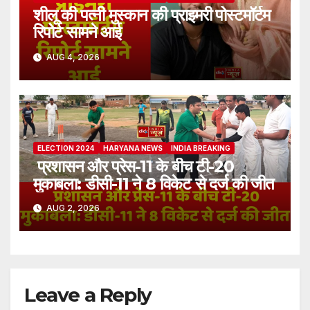
शीलू की पत्नी मुस्कान की प्राइमरी पोस्टमॉर्टम
रिपोर्ट सामने आई
AUG 4, 2026
ELECTION 2024
HARYANA NEWS
INDIA BREAKING
प्रशासन और प्रेस-11 के बीच टी-20
मुकाबला: डीसी-11 ने 8 विकेट से दर्ज की जीत
AUG 2, 2026
Leave a Reply