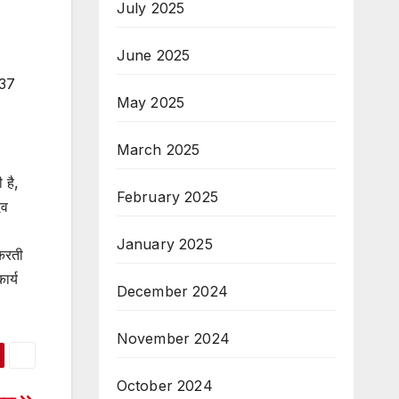
July 2025
June 2025
637
May 2025
March 2025
 है,
February 2025
दव
January 2025
 करती
ार्य
December 2024
November 2024
October 2024