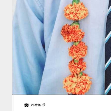
views 6