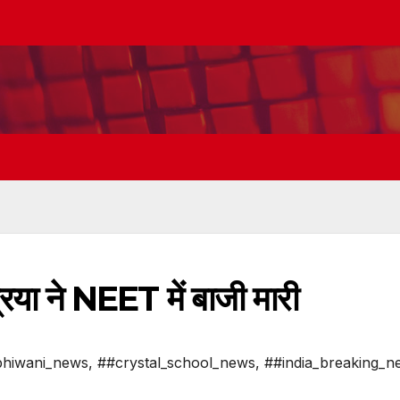
रिया ने NEET में बाजी मारी
hiwani_news
,
##crystal_school_news
,
##india_breaking_n