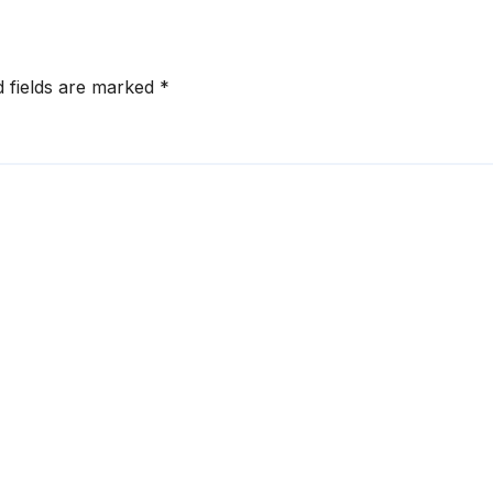
d fields are marked
*