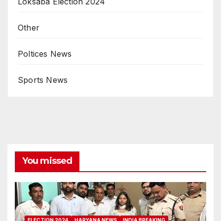
Loksaba Election 2024
Other
Poltices News
Sports News
You missed
ELECTION 2024
HARYANA NEWS
INDIA BREAKING