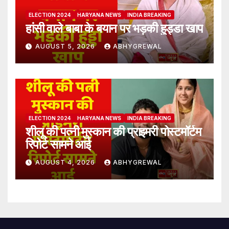
ELECTION 2024
HARYANA NEWS
INDIA BREAKING
हांसी वाले बाबा के बयान पर भड़की हुड्डा खाप
AUGUST 5, 2026
ABHYGREWAL
ELECTION 2024
HARYANA NEWS
INDIA BREAKING
शीलू की पत्नी मुस्कान की प्राइमरी पोस्टमॉर्टम
रिपोर्ट सामने आई
AUGUST 4, 2026
ABHYGREWAL