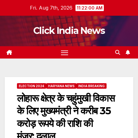
Skip
Fri. Aug 7th, 2026
11:22:01 AM
to
content
Click India News
ELECTION 2024
HARYANA NEWS
INDIA BREAKING
लोहारू क्षेत्र के चहुंमुखी विकास
के लिए मुख्यमंत्री ने करीब 35
करोड़ रूपये की राशि की
मंजूर: दलाल