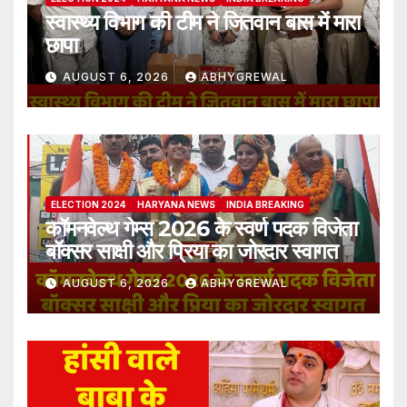
स्वास्थ्य विभाग की टीम ने जितवान बास में मारा
छापा
AUGUST 6, 2026
ABHYGREWAL
ELECTION 2024
HARYANA NEWS
INDIA BREAKING
कॉमनवेल्थ गेम्स 2026 के स्वर्ण पदक विजेता
बॉक्सर साक्षी और प्रिया का जोरदार स्वागत
AUGUST 6, 2026
ABHYGREWAL