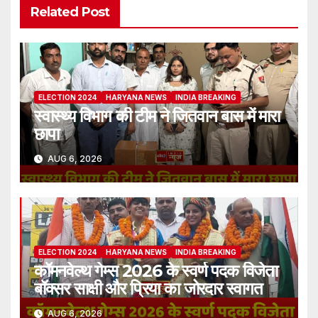
Related Post
ELECTION 2024
HARYANA NEWS
INDIA BREAKING
स्वास्थ्य विभाग की टीम ने जितवान बास में मारा
छापा
AUG 6, 2026
ELECTION 2024
HARYANA NEWS
INDIA BREAKING
कॉमनवेल्थ गेम्स 2026 के स्वर्ण पदक विजेता
बॉक्सर साक्षी और प्रिया का जोरदार स्वागत
AUG 6, 2026