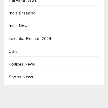
Haryana News
India Breaking
India News
Loksaba Election 2024
Other
Poltices News
Sports News