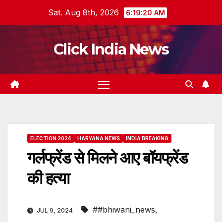
Skip
Sat. Aug 8th, 2026
6:19:21 AM
to
content
Click India News
ELECTION 2024
HARYANA NEWS
INDIA BREAKING
गर्लफ्रेंड से मिलने आए बॉयफ्रेंड
की हत्या
##bhiwani_news
,
JUL 9, 2024