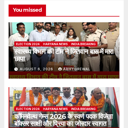
You missed
ELECTION 2024
HARYANA NEWS
INDIA BREAKING
स्वास्थ्य विभाग की टीम ने जितवान बास में मारा
छापा
AUGUST 6, 2026
ABHYGREWAL
ELECTION 2024
HARYANA NEWS
INDIA BREAKING
कॉमनवेल्थ गेम्स 2026 के स्वर्ण पदक विजेता
बॉक्सर साक्षी और प्रिया का जोरदार स्वागत