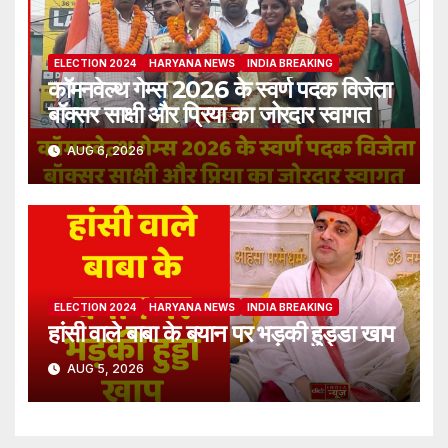
ELECTION 2024
HARYANA NEWS
INDIA BREAKING
कॉमनवेल्थ गेम्स 2026 के स्वर्ण पदक विजेता
बॉक्सर साक्षी और प्रिया का जोरदार स्वागत
AUG 6, 2026
ELECTION 2024
HARYANA NEWS
INDIA BREAKING
हांसी वाले बाबा के बयान पर भड़की हुड्डा खाप
AUG 5, 2026