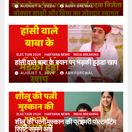
AUGUST 6, 2026
ABHYGREWAL
ELECTION 2024
HARYANA NEWS
INDIA BREAKING
हांसी वाले बाबा के बयान पर भड़की हुड्डा खाप
AUGUST 5, 2026
ABHYGREWAL
ELECTION 2024
HARYANA NEWS
INDIA BREAKING
शीलू की पत्नी मुस्कान की प्राइमरी पोस्टमॉर्टम
रिपोर्ट सामने आई