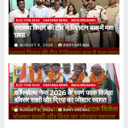
ELECTION 2024
HARYANA NEWS
INDIA BREAKING
स्वास्थ्य विभाग की टीम ने जितवान बास में मारा
छापा
AUGUST 6, 2026
ABHYGREWAL
ELECTION 2024
HARYANA NEWS
INDIA BREAKING
कॉमनवेल्थ गेम्स 2026 के स्वर्ण पदक विजेता
बॉक्सर साक्षी और प्रिया का जोरदार स्वागत
AUGUST 6, 2026
ABHYGREWAL