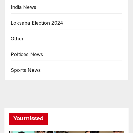
India News
Loksaba Election 2024
Other
Poltices News
Sports News
You missed