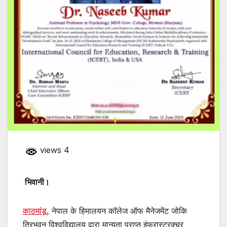
views 4
भिवानी।
काठमांडू,
नेपाल के हिमालयन कॉलेज ऑफ मैनेजमेंट जोकि
त्रिभुवन विश्वविद्यालय द्वारा मान्यता प्राप्त इंफ्रास्ट्रक्चर