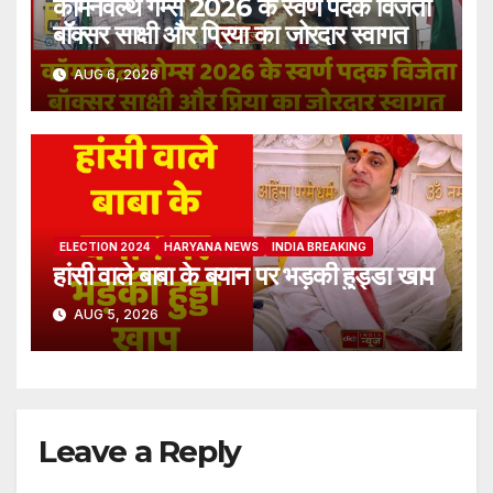
कॉमनवेल्थ गेम्स 2026 के स्वर्ण पदक विजेता
बॉक्सर साक्षी और प्रिया का जोरदार स्वागत
AUG 6, 2026
ELECTION 2024
HARYANA NEWS
INDIA BREAKING
हांसी वाले बाबा के बयान पर भड़की हुड्डा खाप
AUG 5, 2026
Leave a Reply