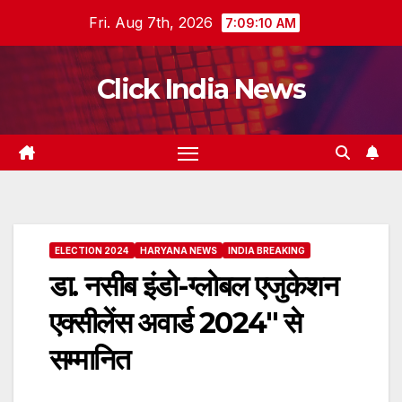
Skip
Fri. Aug 7th, 2026
7:09:11 AM
to
content
Click India News
ELECTION 2024
HARYANA NEWS
INDIA BREAKING
डा. नसीब इंडो-ग्लोबल एजुकेशन
एक्सीलेंस अवार्ड 2024″ से
सम्मानित