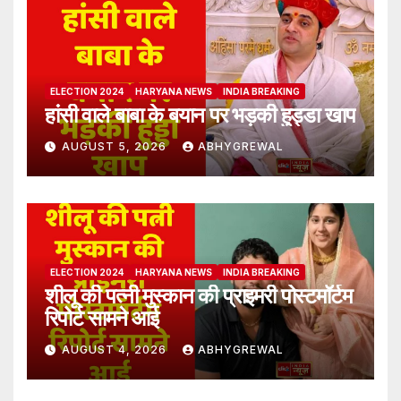
ELECTION 2024
HARYANA NEWS
INDIA BREAKING
हांसी वाले बाबा के बयान पर भड़की हुड्डा खाप
AUGUST 5, 2026
ABHYGREWAL
ELECTION 2024
HARYANA NEWS
INDIA BREAKING
शीलू की पत्नी मुस्कान की प्राइमरी पोस्टमॉर्टम
रिपोर्ट सामने आई
AUGUST 4, 2026
ABHYGREWAL