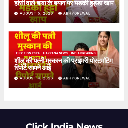
हांसी वाले बाबा के बयान पर भड़की हुड्डा खाप
AUGUST 5, 2026
ABHYGREWAL
ELECTION 2024
HARYANA NEWS
INDIA BREAKING
शीलू की पत्नी मुस्कान की प्राइमरी पोस्टमॉर्टम
रिपोर्ट सामने आई
AUGUST 4, 2026
ABHYGREWAL
Click India News