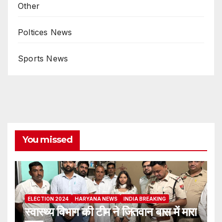
Other
Poltices News
Sports News
You missed
ELECTION 2024
HARYANA NEWS
INDIA BREAKING
स्वास्थ्य विभाग की टीम ने जितवान बास में मारा