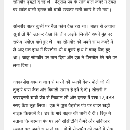
सोमबीर ड्यूटी दे रहे थे। पेट्रोल पंप के सोने वाले कमरे में टेबल
पर लॉक वाली दराज की चाबी रखकर उसी कमरे में सो गया।
सोमबीर बाहर कुर्सी पर बैठा फोन देख रहा था। बाहर से आवाज
सुनी तो मैंने उठकर देखा कि तीन लड़के जिन्होंने अपने मुंह पर
सफेद अंगोछा बांधे हुए थे। वह सोमबीर को अपने साथ कमरे में
ले आए एक हाथ में पिस्तौल थी व दूसरे हाथ में चाकू लिए हुए
था। चाकू सोमबीर पर तान दिया और एक ने पिस्तौल मेरे गले पर
लगा दिया।
नकाबपोश बदमाश जान से मारने की धमकी देकर बोले जो भी
तुम्हारे पास कैश और किमती समान है हमें दे दो। तीसरी ने
जबरदस्ती चाबी जेब से निकाल ली और दराज में रखा 17,488
रुपए कैश लूट लिया। एक ने पूछा पेट्रोल पंप पर बाहर खड़ी
बाइक किसकी है। डर के मारे बाइक की चाबी दे दी। रिंकू ने
बताया कि बदमाश पंप पर लगे सीसीटीवी कैमरे और डीवीआर
उखाड़ कर अपने साथ ले गए। दोनों सेल्समैन को कमरे में रोक