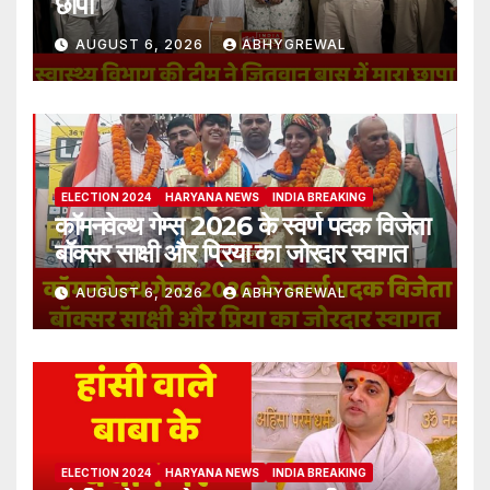
छापा
AUGUST 6, 2026
ABHYGREWAL
ELECTION 2024
HARYANA NEWS
INDIA BREAKING
कॉमनवेल्थ गेम्स 2026 के स्वर्ण पदक विजेता
बॉक्सर साक्षी और प्रिया का जोरदार स्वागत
AUGUST 6, 2026
ABHYGREWAL
ELECTION 2024
HARYANA NEWS
INDIA BREAKING