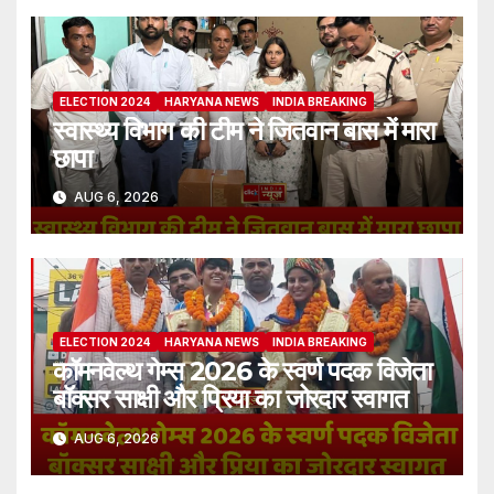
ELECTION 2024
HARYANA NEWS
INDIA BREAKING
स्वास्थ्य विभाग की टीम ने जितवान बास में मारा
छापा
AUG 6, 2026
ELECTION 2024
HARYANA NEWS
INDIA BREAKING
कॉमनवेल्थ गेम्स 2026 के स्वर्ण पदक विजेता
बॉक्सर साक्षी और प्रिया का जोरदार स्वागत
AUG 6, 2026