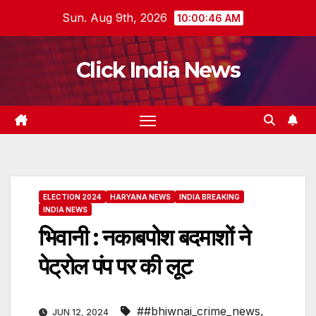
Skip
Sun. Aug 9th, 2026
10:00:47 AM
to
content
Click India News
ELECTION 2024
HARYANA NEWS
INDIA BREAKING
INDIA NEWS
भिवानी : नकाबपोश बदमाशों ने
पेट्रोल पंप पर की लूट
##bhiwnai_crime_news
,
JUN 12, 2024