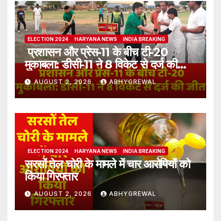
ELECTION 2024
HARYANA NEWS
INDIA BREAKING
प्रशासन और प्रेस-11 के बीच टी-20
मुकाबला: डीसी-11 ने 8 विकेट से दर्ज की
जीत
AUGUST 2, 2026
ABHYGREWAL
ELECTION 2024
HARYANA NEWS
INDIA BREAKING
सरसों तेल चोरी के मामले में चार आरोपियों को
किया गिरफ्तार
AUGUST 2, 2026
ABHYGREWAL