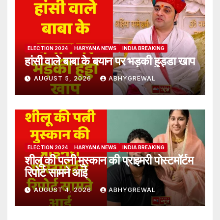
ELECTION 2024
HARYANA NEWS
INDIA BREAKING
हांसी वाले बाबा के बयान पर भड़की हुड्डा खाप
AUGUST 5, 2026
ABHYGREWAL
ELECTION 2024
HARYANA NEWS
INDIA BREAKING
शीलू की पत्नी मुस्कान की प्राइमरी पोस्टमॉर्टम
रिपोर्ट सामने आई
AUGUST 4, 2026
ABHYGREWAL