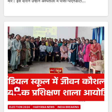
मारे। इस दौरान उन्होंने अस्पतालों में पीसी-पीएनडीटी…
ELECTION 2024
HARYANA NEWS
INDIA BREAKING