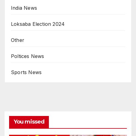
India News
Loksaba Election 2024
Other
Poltices News
Sports News
You missed