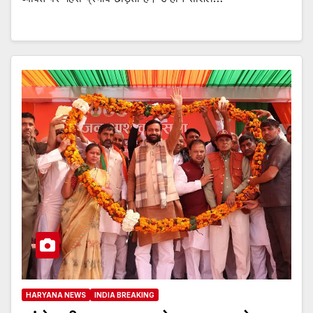
HARYANA NEWS
INDIA BREAKING